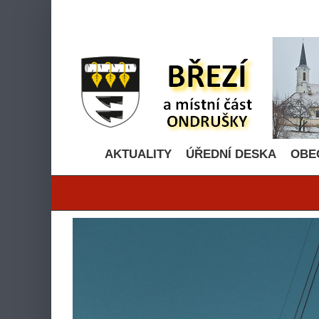
Přeskočit
na
obsah
AKTUALITY
ÚŘEDNÍ DESKA
OBE