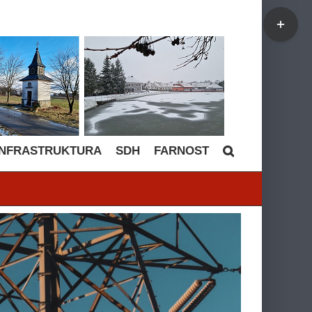
Toggle
Sliding
Bar
Area
INFRASTRUKTURA
SDH
FARNOST