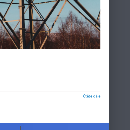
Čtěte dále