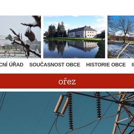
CNÍ ÚŘAD
SOUČASNOST OBCE
HISTORIE OBCE
ořez