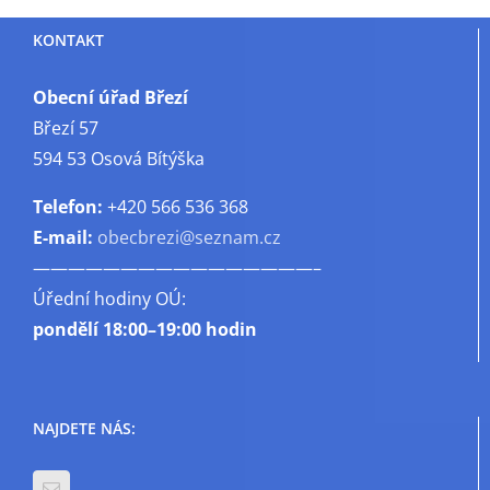
4/2026
KONTAKT
Obecní úřad Březí
Březí 57
594 53 Osová Bítýška
Telefon:
+420 566 536 368
E-mail:
obecbrezi@seznam.cz
————————————————–
Úřední hodiny OÚ:
pondělí
18:00–19:00 hodin
NAJDETE NÁS: