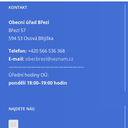
KONTAKT
Obecní úřad Březí
Březí 57
594 53 Osová Bítýška
Telefon:
+420 566 536 368
E-mail:
obecbrezi@seznam.cz
————————————————–
Úřední hodiny OÚ:
pondělí
18:00–19:00 hodin
NAJDETE NÁS: