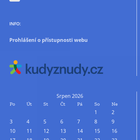
INFO:
Prohlášení o přístupnosti webu
Srpen 2026
Po
Út
St
Čt
Pá
So
Ne
1
2
3
4
5
6
7
8
9
10
11
12
13
14
15
16