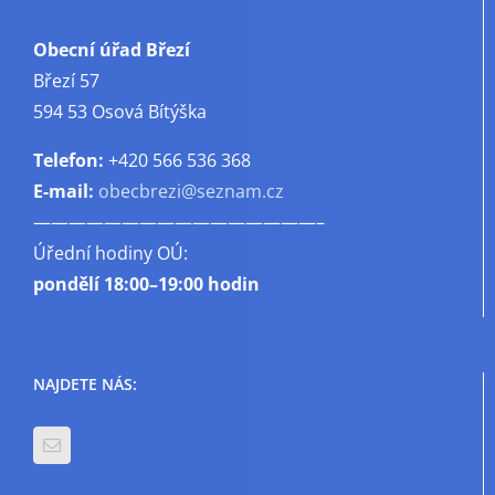
Obecní úřad Březí
Březí 57
594 53 Osová Bítýška
Telefon:
+420 566 536 368
E-mail:
obecbrezi@seznam.cz
————————————————–
Úřední hodiny OÚ:
pondělí
18:00–19:00 hodin
NAJDETE NÁS: