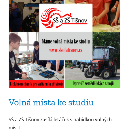
Volná místa ke studiu
SŠ a ZŠ Tišnov zasílá letáček s nabídkou volných
míst [...]