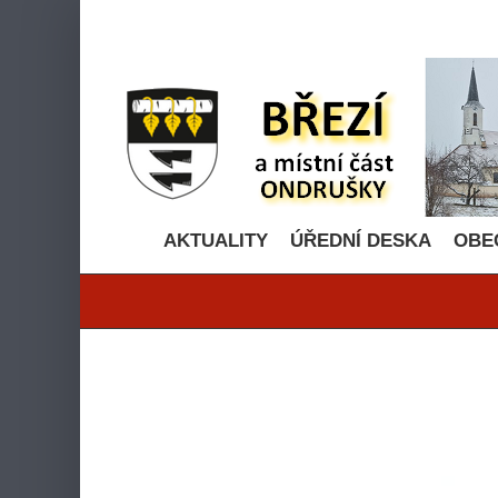
Přeskočit
na
obsah
AKTUALITY
ÚŘEDNÍ DESKA
OBE