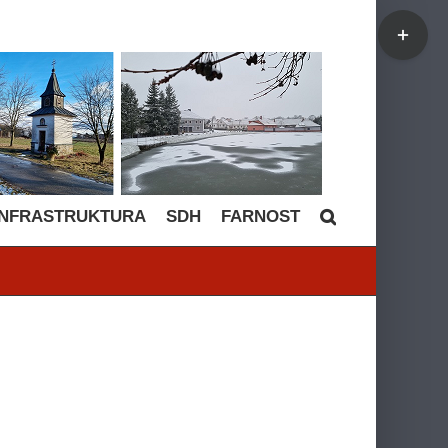
Toggle
Sliding
Bar
Area
INFRASTRUKTURA
SDH
FARNOST