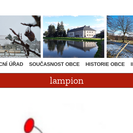
CNÍ ÚŘAD
SOUČASNOST OBCE
HISTORIE OBCE
lampion