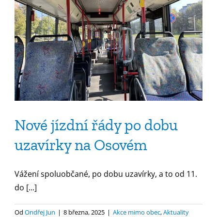
Nové jízdní řády po dobu
uzavírky na Osovém
Vážení spoluobčané, po dobu uzavírky, a to od 11.
do [...]
Od
Ondřej Jun
|
8 března, 2025
|
Akce mimo obec
,
Aktuality