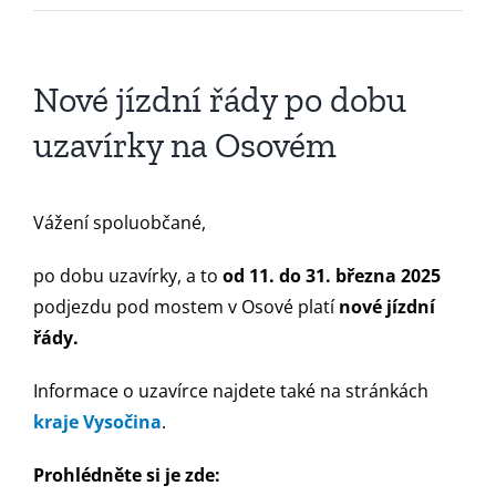
Nové jízdní řády po dobu
uzavírky na Osovém
Vážení spoluobčané,
po dobu uzavírky, a to
od 11. do 31. března 2025
podjezdu pod mostem v Osové platí
nové jízdní
řády.
Informace o uzavírce najdete také na stránkách
kraje Vysočina
.
Prohlédněte si je zde: