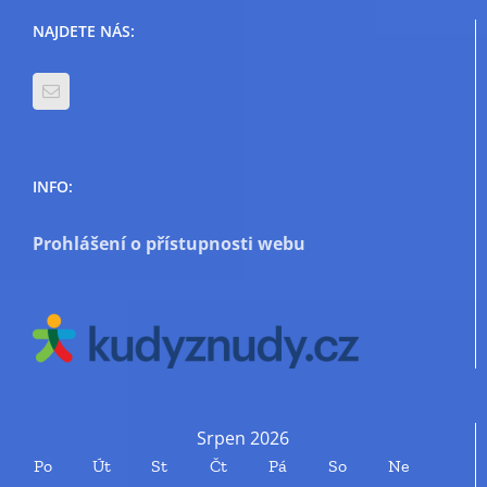
NAJDETE NÁS:
INFO:
Prohlášení o přístupnosti webu
Srpen 2026
Po
Út
St
Čt
Pá
So
Ne