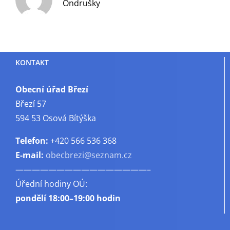
Ondrušky
KONTAKT
Obecní úřad Březí
Březí 57
594 53 Osová Bítýška
Telefon:
+420 566 536 368
E-mail:
obecbrezi@seznam.cz
————————————————–
Úřední hodiny OÚ:
pondělí
18:00–19:00 hodin