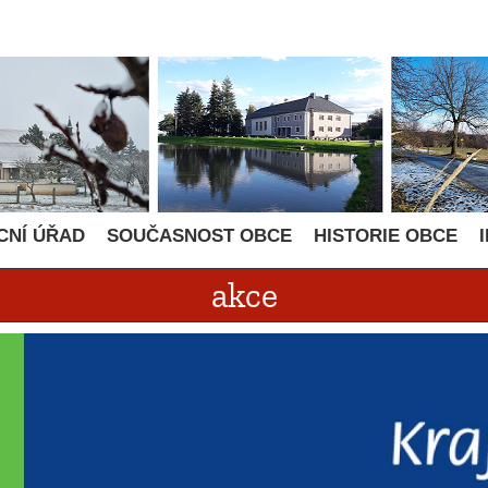
CNÍ ÚŘAD
SOUČASNOST OBCE
HISTORIE OBCE
akce