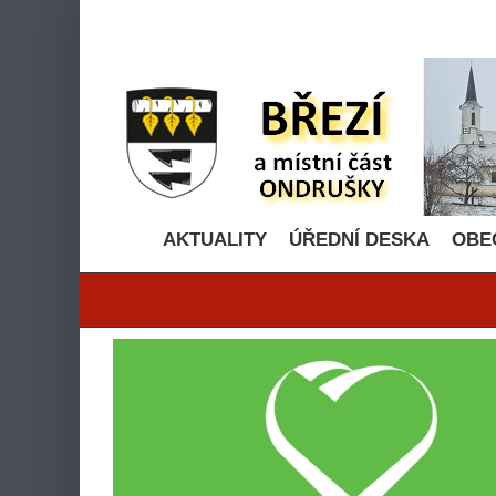
Přeskočit
na
obsah
AKTUALITY
ÚŘEDNÍ DESKA
OBE