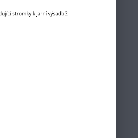
ující stromky k jarní výsadbě: