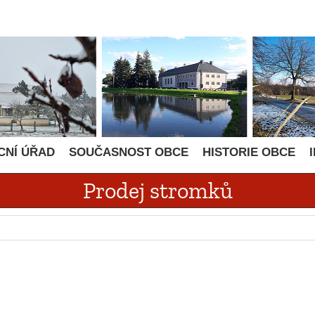
CNÍ ÚŘAD
SOUČASNOST OBCE
HISTORIE OBCE
Prodej stromků