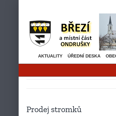
Přeskočit
na
obsah
AKTUALITY
ÚŘEDNÍ DESKA
OBE
Prodej stromků