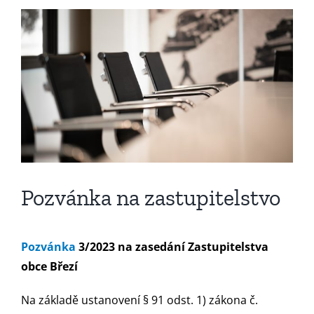
Zobrazit
větší
obrázek
Pozvánka na zastupitelstvo
Pozvánka
3/2023
na zasedání Zastupitelstva
obce Březí
Na základě ustanovení § 91 odst. 1) zákona č.