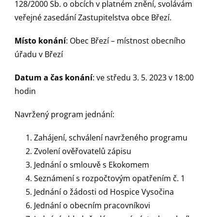
128/2000 Sb. o obcích v platném znění, svolávám
veřejné zasedání Zastupitelstva obce Březí.
Místo konání
: Obec Březí – místnost obecního
úřadu v Březí
Datum a čas konání
: ve středu 3. 5. 2023 v 18:00
hodin
Navržený program jednání:
Zahájení, schválení navrženého programu
Zvolení ověřovatelů zápisu
Jednání o smlouvě s Ekokomem
Seznámení s rozpočtovým opatřením č. 1
Jednání o žádosti od Hospice Vysočina
Jednání o obecním pracovníkovi