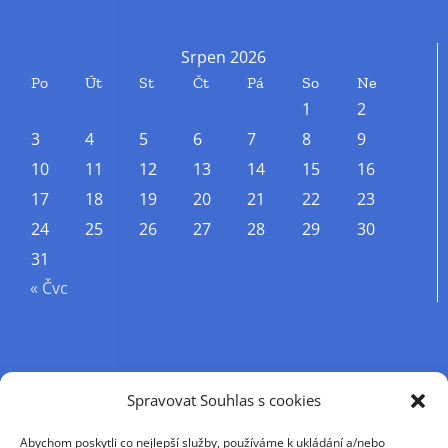
Srpen 2026
Po
Út
St
Čt
Pá
So
Ne
1
2
3
4
5
6
7
8
9
10
11
12
13
14
15
16
17
18
19
20
21
22
23
24
25
26
27
28
29
30
31
« Čvc
Příjmení
Spravovat Souhlas s cookies
Abychom poskytli co nejlepší služby, používáme k ukládání a/nebo