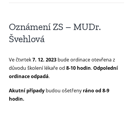
Oznámení ZS – MUDr.
Švehlová
Ve čtvrtek
7. 12. 2023
bude ordinace otevřena z
důvodu školení lékaře od
8-10 hodin
.
Odpolední
ordinace odpadá
.
Akutní případy
budou ošetřeny
ráno od 8-9
hodin.