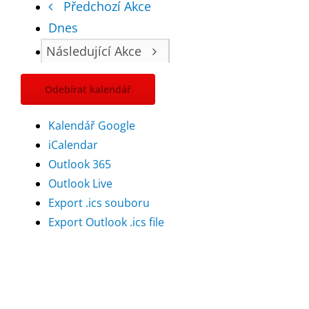
Předchozí
Akce
Dnes
Následující
Akce
Odebírat kalendář
Kalendář Google
iCalendar
Outlook 365
Outlook Live
Export .ics souboru
Export Outlook .ics file