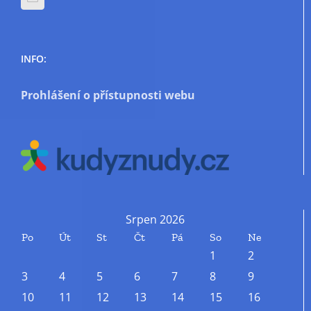
INFO:
Prohlášení o přístupnosti webu
Srpen 2026
Po
Út
St
Čt
Pá
So
Ne
1
2
3
4
5
6
7
8
9
10
11
12
13
14
15
16