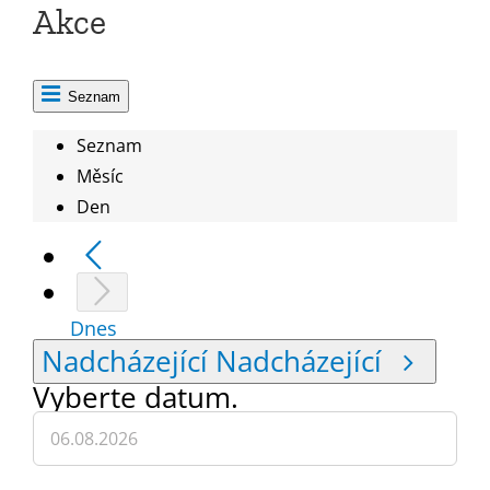
Akce
Seznam
Seznam
Měsíc
Den
Dnes
Nadcházející
Nadcházející
Vyberte datum.