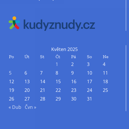
Květen 2025
Po
Út
St
Čt
Pá
So
Ne
1
2
3
4
5
6
7
8
9
10
11
12
13
14
15
16
17
18
19
20
21
22
23
24
25
26
27
28
29
30
31
« Dub
Čvn »