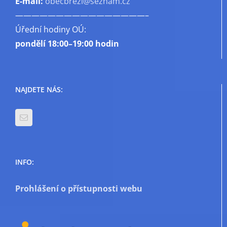
E-mail:
obecbrezi@seznam.cz
————————————————–
Úřední hodiny OÚ:
pondělí
18:00–19:00 hodin
NAJDETE NÁS:
INFO:
Prohlášení o přístupnosti webu