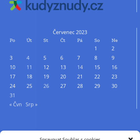
Červenec 2023
Po
Út
St
Čt
Pá
So
Ne
1
2
3
4
5
6
7
8
9
10
11
12
13
14
15
16
17
18
19
20
21
22
23
24
25
26
27
28
29
30
31
« Čvn
Srp »
Příjmení
Spravovat Souhlas s cookies