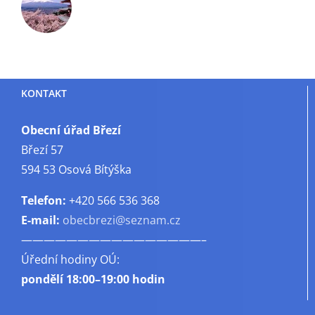
KONTAKT
Obecní úřad Březí
Březí 57
594 53 Osová Bítýška
Telefon:
+420 566 536 368
E-mail:
obecbrezi@seznam.cz
————————————————–
Úřední hodiny OÚ:
pondělí
18:00–19:00 hodin