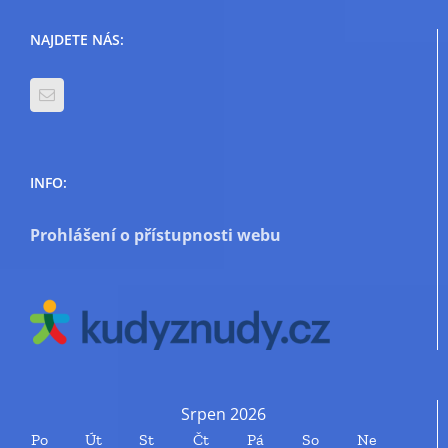
NAJDETE NÁS:
INFO:
Prohlášení o přístupnosti webu
Srpen 2026
Po
Út
St
Čt
Pá
So
Ne