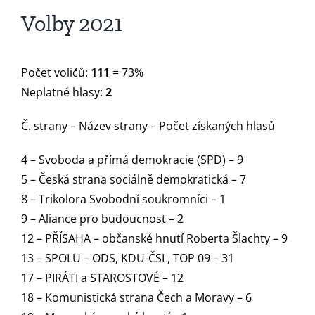
Volby 2021
Počet voličů:
111
= 73%
Neplatné hlasy:
2
Č. strany – Název strany – Počet získaných hlasů
4 – Svoboda a přímá demokracie (SPD) – 9
5 – Česká strana sociálně demokratická – 7
8 – Trikolora Svobodní soukromníci – 1
9 – Aliance pro budoucnost – 2
12 – PŘÍSAHA – občanské hnutí Roberta Šlachty – 9
13 – SPOLU – ODS, KDU-ČSL, TOP 09 – 31
17 – PIRÁTI a STAROSTOVÉ – 12
18 – Komunistická strana Čech a Moravy – 6