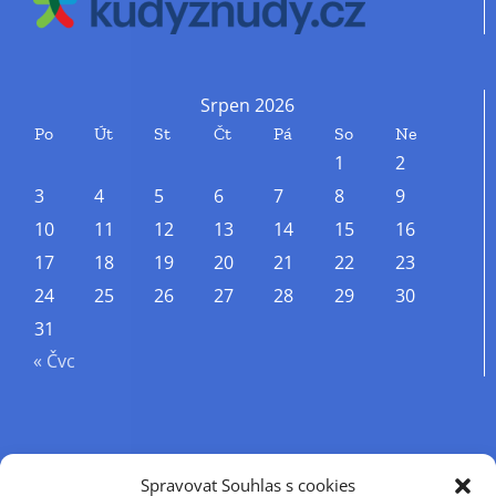
Srpen 2026
Po
Út
St
Čt
Pá
So
Ne
1
2
3
4
5
6
7
8
9
10
11
12
13
14
15
16
17
18
19
20
21
22
23
24
25
26
27
28
29
30
31
« Čvc
Příjmení
Spravovat Souhlas s cookies