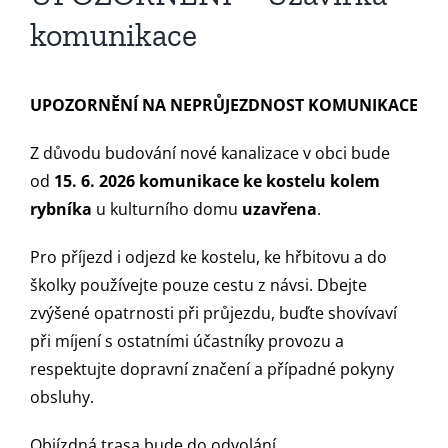
komunikace
UPOZORNĚNÍ NA NEPRŮJEZDNOST KOMUNIKACE
Z důvodu budování nové kanalizace v obci bude
od
15. 6. 2026
komunikace ke kostelu kolem
rybníka
u kulturního domu
uzavřena
.
Pro příjezd i odjezd ke kostelu, ke hřbitovu a do
školky používejte pouze cestu z návsi. Dbejte
zvýšené opatrnosti při průjezdu, buďte shovívaví
při míjení s ostatními účastníky provozu a
respektujte dopravní značení a případné pokyny
obsluhy.
Objízdná trasa bude do odvolání.