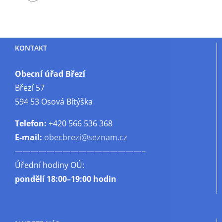
KONTAKT
Obecní úřad Březí
Březí 57
594 53 Osová Bítýška
Telefon:
+420 566 536 368
E-mail:
obecbrezi@seznam.cz
————————————————–
Úřední hodiny OÚ:
pondělí
18:00–19:00 hodin