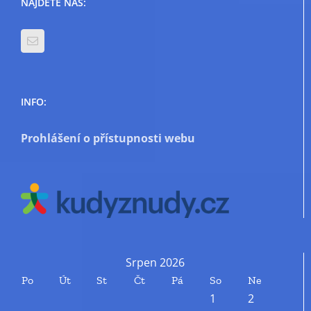
NAJDETE NÁS:
INFO:
Prohlášení o přístupnosti webu
Srpen 2026
Po
Út
St
Čt
Pá
So
Ne
1
2