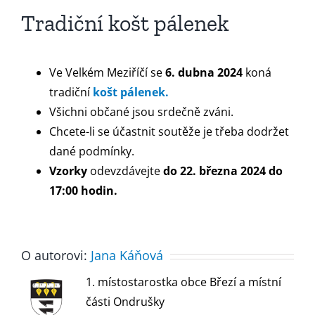
Tradiční košt pálenek
Ve Velkém Meziříčí se
6. dubna 2024
koná
tradiční
košt pálenek.
Všichni občané jsou srdečně zváni.
Chcete-li se účastnit soutěže je třeba dodržet
dané podmínky.
Vzorky
odevzdávejte
do 22. března 2024 do
17:00 hodin.
O autorovi:
Jana Káňová
1. místostarostka obce Březí a místní
části Ondrušky