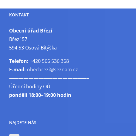
KONTAKT
Obecní úřad Březí
Březí 57
594 53 Osová Bítýška
Telefon:
+420 566 536 368
E-mail:
obecbrezi@seznam.cz
————————————————–
Úřední hodiny OÚ:
pondělí
18:00–19:00 hodin
NAJDETE NÁS: