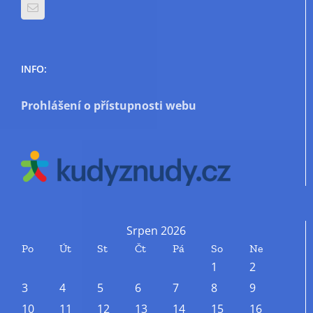
INFO:
Prohlášení o přístupnosti webu
Srpen 2026
Po
Út
St
Čt
Pá
So
Ne
1
2
3
4
5
6
7
8
9
10
11
12
13
14
15
16