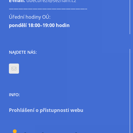
E-mail:
obecbrezi@seznam.cz
————————————————–
Úřední hodiny OÚ:
pondělí
18:00–19:00 hodin
NAJDETE NÁS:
INFO:
Prohlášení o přístupnosti webu