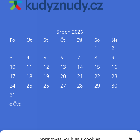
Srpen 2026
Po
Út
St
Čt
Pá
So
Ne
1
2
3
4
5
6
7
8
9
10
11
12
13
14
15
16
17
18
19
20
21
22
23
24
25
26
27
28
29
30
31
« Čvc
Příjmení
Spravovat Souhlas s cookies