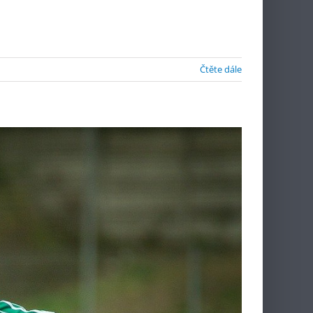
Čtěte dále