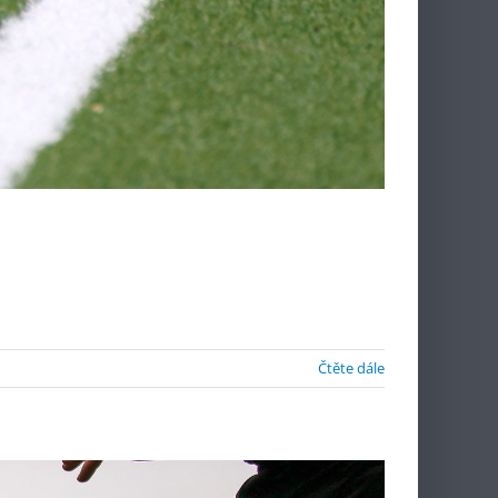
Čtěte dále