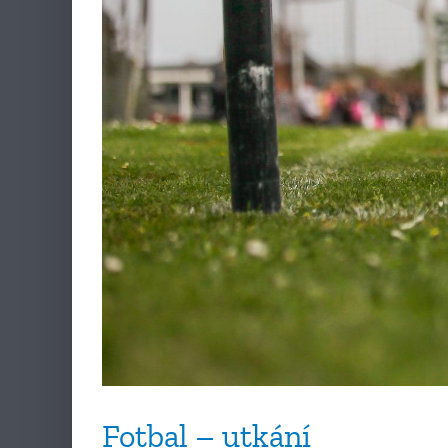
Fotbal – utkání