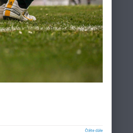
Čtěte dále