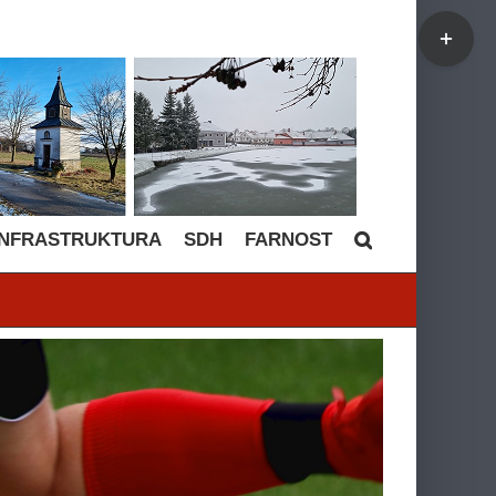
Toggle
Sliding
Bar
Area
INFRASTRUKTURA
SDH
FARNOST