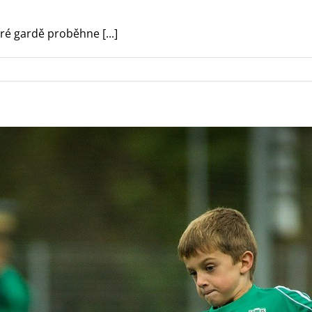
aré gardě proběhne [...]