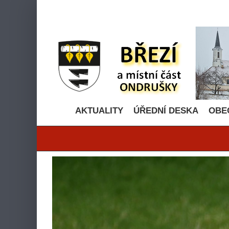
Přeskočit
na
obsah
AKTUALITY
ÚŘEDNÍ DESKA
OBE