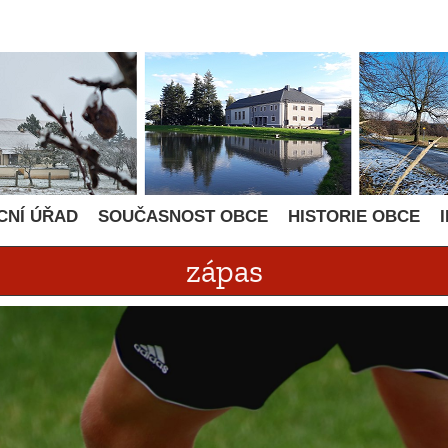
CNÍ ÚŘAD
SOUČASNOST OBCE
HISTORIE OBCE
zápas