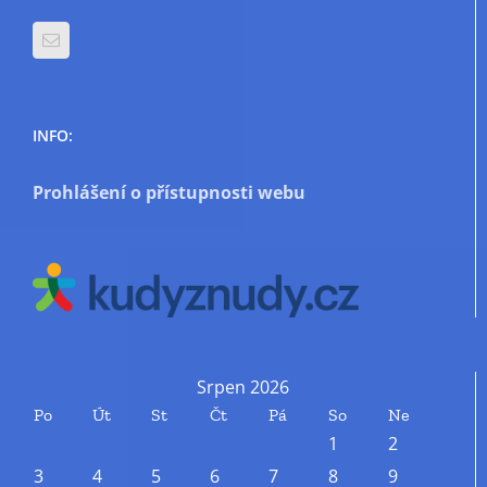
INFO:
Prohlášení o přístupnosti webu
Srpen 2026
Po
Út
St
Čt
Pá
So
Ne
1
2
3
4
5
6
7
8
9