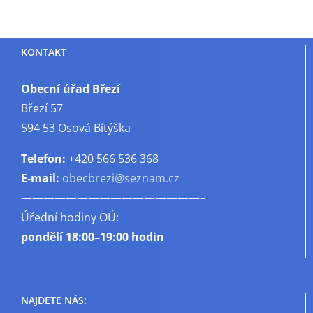
KONTAKT
Obecní úřad Březí
Březí 57
594 53 Osová Bítýška
Telefon:
+420 566 536 368
E-mail:
obecbrezi@seznam.cz
————————————————–
Úřední hodiny OÚ:
pondělí
18:00–19:00 hodin
NAJDETE NÁS: