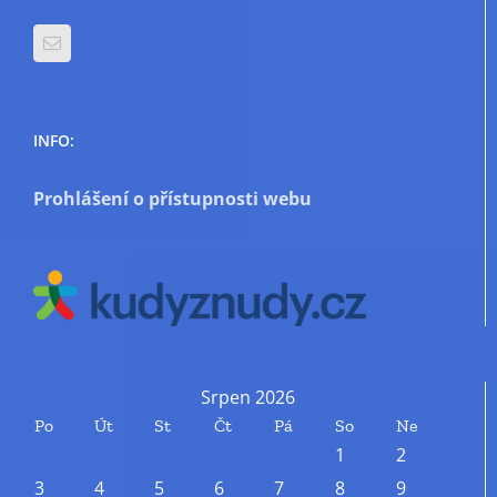
INFO:
Prohlášení o přístupnosti webu
Srpen 2026
Po
Út
St
Čt
Pá
So
Ne
1
2
3
4
5
6
7
8
9