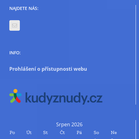
NAJDETE NÁS:
INFO:
Prohlášení o přístupnosti webu
Srpen 2026
Po
Út
St
Čt
Pá
So
Ne