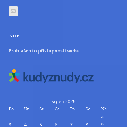
INFO:
Prohlášení o přístupnosti webu
Srpen 2026
Po
Út
St
Čt
Pá
So
Ne
1
2
3
4
5
6
7
8
9