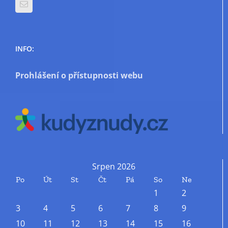
INFO:
Prohlášení o přístupnosti webu
Srpen 2026
Po
Út
St
Čt
Pá
So
Ne
1
2
3
4
5
6
7
8
9
10
11
12
13
14
15
16