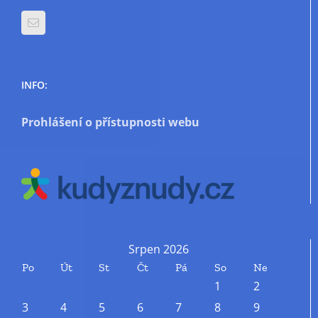
INFO:
Prohlášení o přístupnosti webu
Srpen 2026
Po
Út
St
Čt
Pá
So
Ne
1
2
3
4
5
6
7
8
9