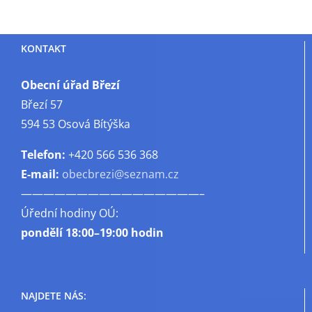
KONTAKT
Obecní úřad Březí
Březí 57
594 53 Osová Bítýška
Telefon:
+420 566 536 368
E-mail:
obecbrezi@seznam.cz
————————————————–
Úřední hodiny OÚ:
pondělí
18:00–19:00 hodin
NAJDETE NÁS: