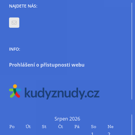
NAJDETE NÁS:
INFO:
Prohlášení o přístupnosti webu
Srpen 2026
Po
Út
St
Čt
Pá
So
Ne
1
2