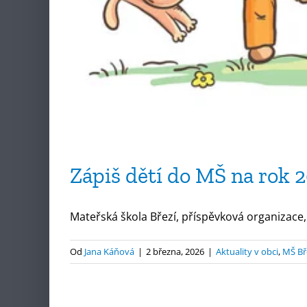
Zápiš dětí do MŠ na rok 
Mateřská škola Březí, příspěvková organizace, 
Od
Jana Káňová
|
2 března, 2026
|
Aktuality v obci
,
MŠ Bř