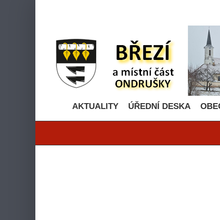
Přeskočit
na
obsah
AKTUALITY
ÚŘEDNÍ DESKA
OBE