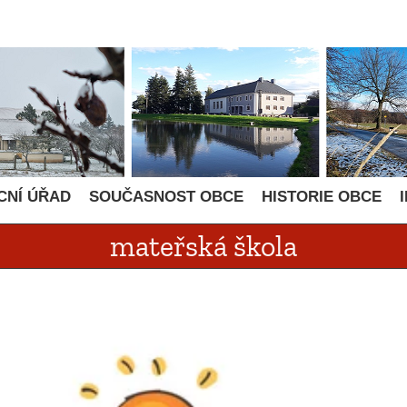
CNÍ ÚŘAD
SOUČASNOST OBCE
HISTORIE OBCE
mateřská škola