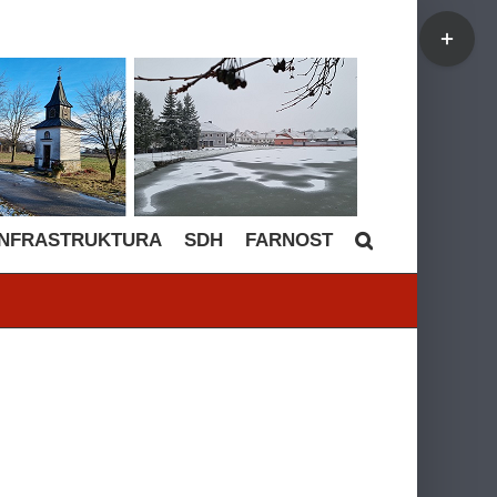
Toggle
Sliding
Bar
Area
INFRASTRUKTURA
SDH
FARNOST