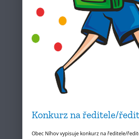
Konkurz na ředitele/ředi
Obec Níhov vypisuje konkurz na ředitele/ředit