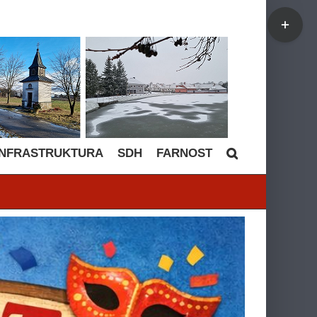
Toggle
Sliding
Bar
Area
INFRASTRUKTURA
SDH
FARNOST