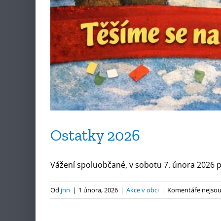
Ostatky 2026
Vážení spoluobčané, v sobotu 7. února 2026 pr
Od
jnn
|
1 února, 2026
|
Akce v obci
|
Komentáře nejsou