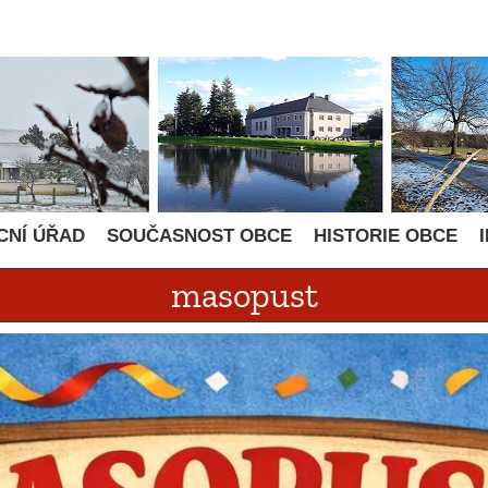
CNÍ ÚŘAD
SOUČASNOST OBCE
HISTORIE OBCE
masopust