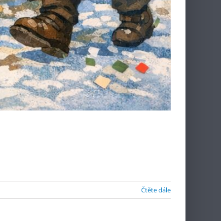
Čtěte dále