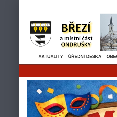
Přeskočit
na
obsah
AKTUALITY
ÚŘEDNÍ DESKA
OBE