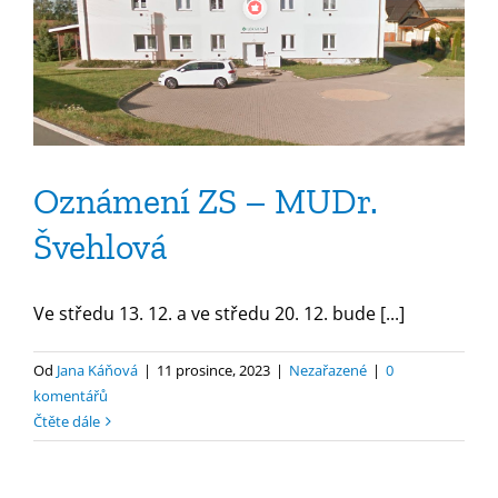
Oznámení ZS – MUDr.
Švehlová
Ve středu 13. 12. a ve středu 20. 12. bude [...]
Od
Jana Káňová
|
11 prosince, 2023
|
Nezařazené
|
0
komentářů
Čtěte dále