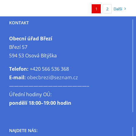
1
2
Další
KONTAKT
Obecní úřad Březí
Březí 57
594 53 Osová Bítýška
Telefon:
+420 566 536 368
E-mail:
obecbrezi@seznam.cz
————————————————–
Úřední hodiny OÚ:
pondělí
18:00–19:00 hodin
NAJDETE NÁS: