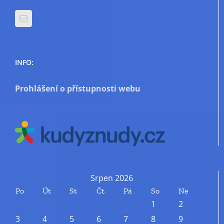
INFO:
Prohlášení o přístupnosti webu
Srpen 2026
Po
Út
St
Čt
Pá
So
Ne
1
2
3
4
5
6
7
8
9