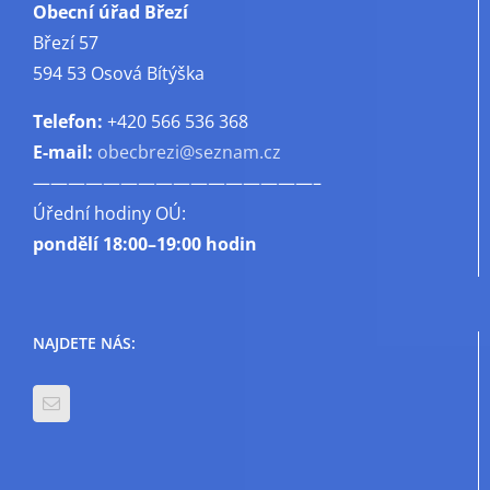
Obecní úřad Březí
Březí 57
594 53 Osová Bítýška
Telefon:
+420 566 536 368
E-mail:
obecbrezi@seznam.cz
————————————————–
Úřední hodiny OÚ:
pondělí
18:00–19:00 hodin
NAJDETE NÁS: