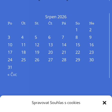
Srpen 2026
Po
Út
St
Čt
Pá
So
Ne
1
2
3
4
5
6
7
8
9
10
11
12
13
14
15
16
17
18
19
20
21
22
23
24
25
26
27
28
29
30
31
« Čvc
Příjmení
Spravovat Souhlas s cookies