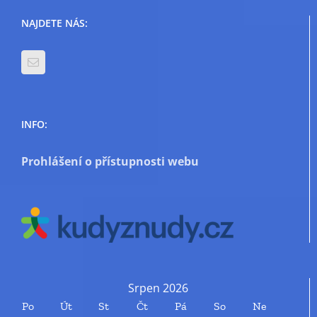
NAJDETE NÁS:
INFO:
Prohlášení o přístupnosti webu
Srpen 2026
Po
Út
St
Čt
Pá
So
Ne