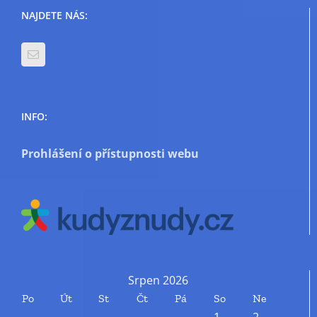
NAJDETE NÁS:
INFO:
Prohlášení o přístupnosti webu
Srpen 2026
Po
Út
St
Čt
Pá
So
Ne