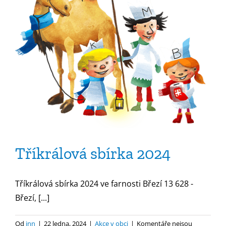
Tříkrálová sbírka 2024
Tříkrálová sbírka 2024 ve farnosti Březí 13 628 -
Březí, [...]
Od
jnn
|
22 ledna, 2024
|
Akce v obci
|
Komentáře nejsou