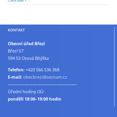
Čtěte dále
KONTAKT
Obecní úřad Březí
Březí 57
594 53 Osová Bítýška
Telefon:
+420 566 536 368
E-mail:
obecbrezi@seznam.cz
————————————————–
Úřední hodiny OÚ:
pondělí
18:00–19:00 hodin