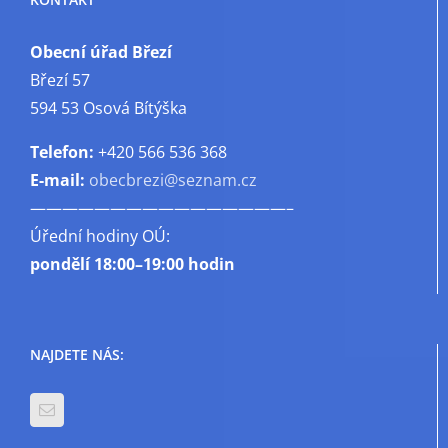
Obecní úřad Březí
Březí 57
594 53 Osová Bítýška
Telefon:
+420 566 536 368
E-mail:
obecbrezi@seznam.cz
————————————————–
Úřední hodiny OÚ:
pondělí
18:00–19:00 hodin
NAJDETE NÁS: