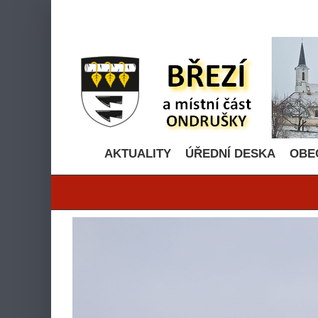
Přeskočit
na
obsah
AKTUALITY
ÚŘEDNÍ DESKA
OBE