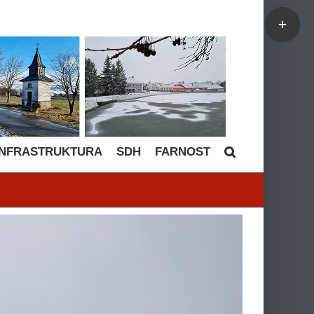
Toggle
Sliding
Bar
Area
INFRASTRUKTURA
SDH
FARNOST