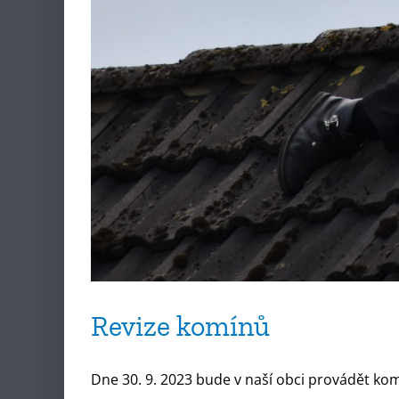
Revize komínů
Dne 30. 9. 2023 bude v naší obci provádět komin