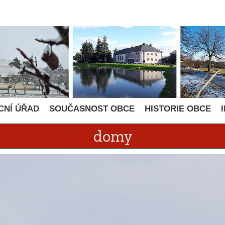
CNÍ ÚŘAD
SOUČASNOST OBCE
HISTORIE OBCE
domy