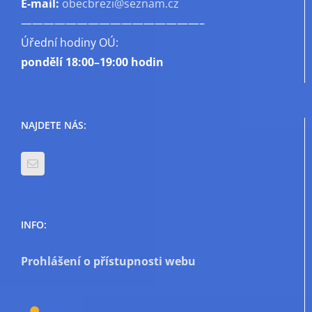
E-mail:
obecbrezi@seznam.cz
————————————————–
Úřední hodiny OÚ:
pondělí
18:00–19:00 hodin
NAJDETE NÁS:
INFO:
Prohlášení o přístupnosti webu