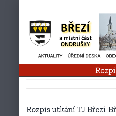
Přeskočit
na
obsah
AKTUALITY
ÚŘEDNÍ DESKA
OBE
Rozpi
Rozpis utkání TJ Březí-