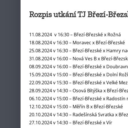
Rozpis utkání TJ Březí-Břez
11.08.2024 v 16:30 – Březí-Březské x Rožná
18.08.2024 v 16:30 – Moravec x Březí-Březské
25.08.2024 v 16:30 – Březí-Březské x Hamry n
31.08.2024 v 16:00 – Nová Ves B x Březí-Březs
08.09.2024 v 16:00 – Březí-Březské x Doubravn
15.09.2024 v 15:00 – Březí-Březské x Dolní Rož
22.09.2024 v 15:30 – Březí-Březské x Velké Mezi
28.09.2024 v 14:30 – Osová Bítýška x Březí-Bře
06.10.2024 v 15:00 – Březí-Březské x Radostín
12.10.2024 v 15:00 – Měřín B x Březí-Březské
20.10.2024 v 14:30 – Radešínská Svratka x Bře
27.10.2024 v 14:30 – Březí-Březské x Vír