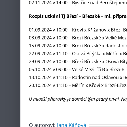
02.11.2024 v 14:00 – Bystřice nad Pernštejnem
Rozpis utkání TJ Březí – Březské – ml. přípr
01.09.2024 v 10:00 – Křoví x Křižanov x Březí-
08.09.2024 v 10:00 – Březí-Březské x Velké Mezi
15.09.2024 v 10:00 – Březí-Březské x Radostín
22.09.2024 v 11:10 – Osová Bítýška x Měřín x B
29.09.2024 v 10:00 – Březí-Březské x Osová Bít
05.10.2024 v 09:00 – Velké Meziříčí B x Březí-B
13.10.2024 v 11:10 – Radostín nad Oslavou x B
20.10.2024 v 11:10 – Měřín x Křoví x Březí-Bře
U mladší přípravky je domácí tým psaný první. Nap
O autorovi:
Jana Káňová