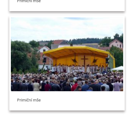
Primiční mše
Primiční mše