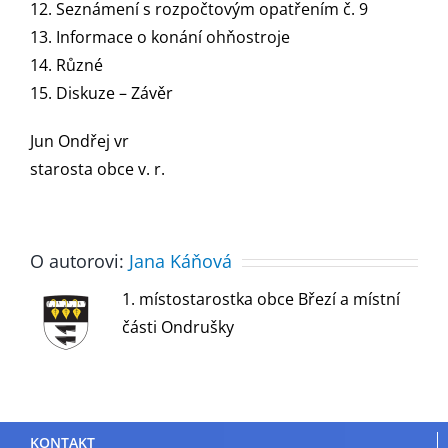
12. Seznámení s rozpočtovým opatřením č. 9
13. Informace o konání ohňostroje
14. Různé
15. Diskuze – Závěr
Jun Ondřej vr
starosta obce v. r.
O autorovi:
Jana Káňová
1. místostarostka obce Březí a místní
části Ondrušky
KONTAKT