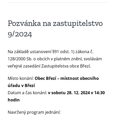
Pozvánka na zastupitelstvo
9/2024
Na základě ustanovení §91 odst. 1) zákona č.
128/2000 Sb. o obcích v platném znění, svolávám
veřejné zasedání Zastupitelstva obce Březí.
Místo konání:
Obec Březí
– místnost obecního
úřadu v Březí
Datum a čas konání:
v sobotu 28. 12. 2024 v 14:30
hodin
Navržený program jednání: