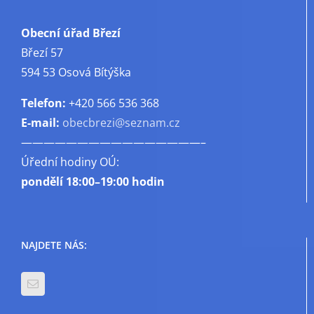
Obecní úřad Březí
Březí 57
594 53 Osová Bítýška
Telefon:
+420 566 536 368
E-mail:
obecbrezi@seznam.cz
————————————————–
Úřední hodiny OÚ:
pondělí
18:00–19:00 hodin
NAJDETE NÁS: