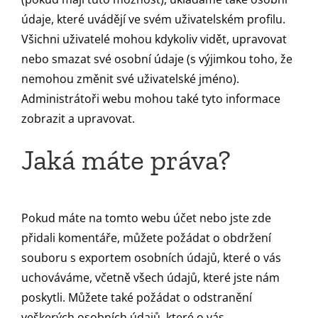
údaje, které uvádějí ve svém uživatelském profilu.
Všichni uživatelé mohou kdykoliv vidět, upravovat
nebo smazat své osobní údaje (s výjimkou toho, že
nemohou změnit své uživatelské jméno).
Administrátoři webu mohou také tyto informace
zobrazit a upravovat.
Jaká máte práva?
Pokud máte na tomto webu účet nebo jste zde
přidali komentáře, můžete požádat o obdržení
souboru s exportem osobních údajů, které o vás
uchováváme, včetně všech údajů, které jste nám
poskytli. Můžete také požádat o odstranění
veškerých osobních údajů, které o vás