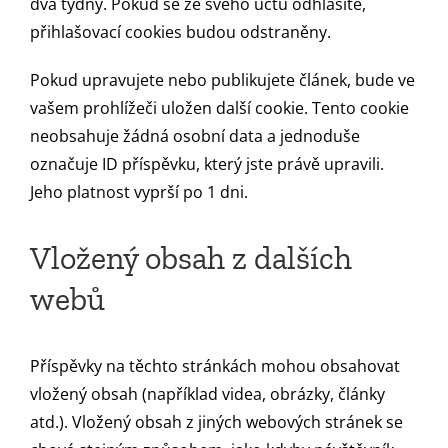
dva týdny. Pokud se ze svého účtu odhlásíte,
přihlašovací cookies budou odstraněny.
Pokud upravujete nebo publikujete článek, bude ve
vašem prohlížeči uložen další cookie. Tento cookie
neobsahuje žádná osobní data a jednoduše
označuje ID příspěvku, který jste právě upravili.
Jeho platnost vyprší po 1 dni.
Vložený obsah z dalších
webů
Příspěvky na těchto stránkách mohou obsahovat
vložený obsah (například videa, obrázky, články
atd.). Vložený obsah z jiných webových stránek se