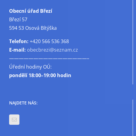
Obecní úřad Březí
Březí 57
594 53 Osová Bítýška
Telefon:
+420 566 536 368
E-mail:
obecbrezi@seznam.cz
————————————————–
Úřední hodiny OÚ:
pondělí
18:00–19:00 hodin
NAJDETE NÁS: