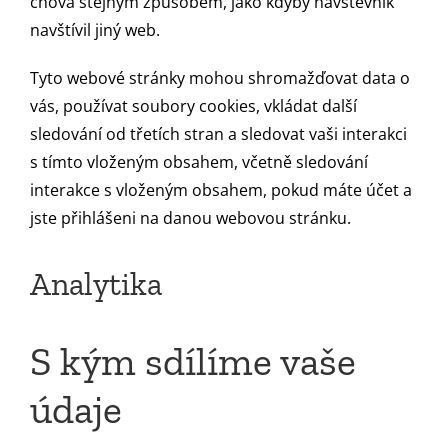
chová stejným způsobem, jako kdyby návštěvník
navštívil jiný web.
Tyto webové stránky mohou shromažďovat data o
vás, používat soubory cookies, vkládat další
sledování od třetích stran a sledovat vaši interakci
s tímto vloženým obsahem, včetně sledování
interakce s vloženým obsahem, pokud máte účet a
jste přihlášeni na danou webovou stránku.
Analytika
S kým sdílíme vaše
údaje