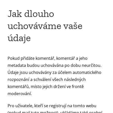
Jak dlouho
uchováváme vaše
údaje
Pokud přidáte komentář, komentář a jeho
metadata budou uchovávána po dobu neurčitou.
Údaje jsou uchovávány za účelem automatického
rozpoznání a schválení všech následných
komentářů, místo jejich držení ve frontě
moderování.
Pro uživatele, kteří se registrují na tomto webu
(pokud mají tuto možnost), ukládáme také osobní