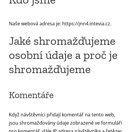
Naše webová adresa je: https://jnn4.intevia.cz.
Jaké shromažďujeme
osobní údaje a proč je
shromažďujeme
Komentáře
Když návštěvníci přidají komentář na tento web,
jsou shromažďovány údaje zobrazené ve formuláři
pro komentář, dále IP adresa návštěvníka a řetězec