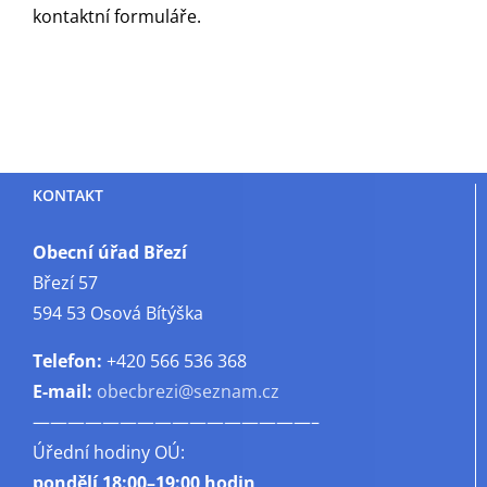
kontaktní formuláře.
KONTAKT
Obecní úřad Březí
Březí 57
594 53 Osová Bítýška
Telefon:
+420 566 536 368
E-mail:
obecbrezi@seznam.cz
————————————————–
Úřední hodiny OÚ:
pondělí
18:00–19:00 hodin