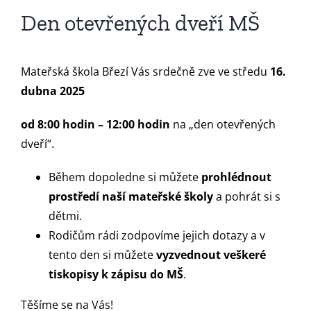
Den otevřených dveří MŠ
Mateřská škola Březí Vás srdečně zve ve středu
16.
dubna 2025
od 8:00 hodin – 12:00 hodin
na „den otevřených
dveří“.
Během dopoledne si můžete
prohlédnout
prostředí naší mateřské školy
a pohrát si s
dětmi.
Rodičům rádi zodpovíme jejich dotazy a v
tento den si můžete
vyzvednout veškeré
tiskopisy k zápisu do MŠ
.
Těšíme se na Vás!