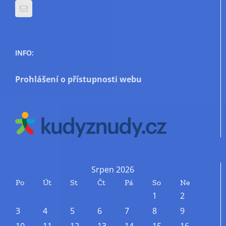
INFO:
Prohlášení o přístupnosti webu
Srpen 2026
Po
Út
St
Čt
Pá
So
Ne
1
2
3
4
5
6
7
8
9