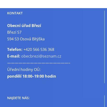
KONTAKT
Obecní úřad Březí
Březí 57
594 53 Osová Bítýška
Telefon:
+420 566 536 368
E-mail:
obecbrezi@seznam.cz
————————————————–
Úřední hodiny OÚ:
pondělí
18:00–19:00 hodin
NAJDETE NÁS: