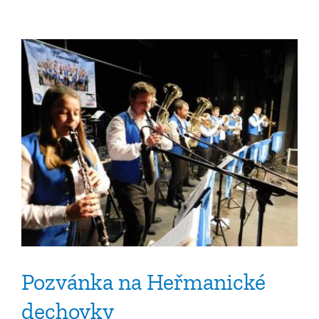
názvem
Terénní
pečovatelská
služba
Pozvánka na Heřmanické
dechovky