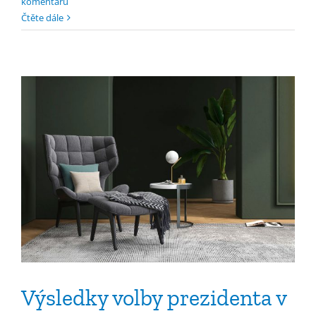
komentářů
Čtěte dále
Výsledky volby prezidenta v