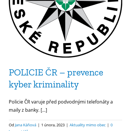
POLICIE ČR – prevence
kyber kriminality
Policie ČR varuje před podvodnými telefonáty a
maily z banky. [...]
Od
Jana Káňová
|
1 února, 2023
|
Aktuality mimo obec
|
0