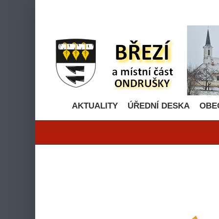
Přeskočit
na
obsah
AKTUALITY
ÚŘEDNÍ DESKA
OBE